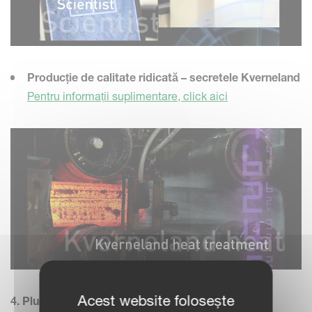
Producție de calitate ridicată – secretele Kverneland
Pentru informații suplimentare, click aici
Acest website folosește
4. Pluguri pe care concurența nu le poate produce!