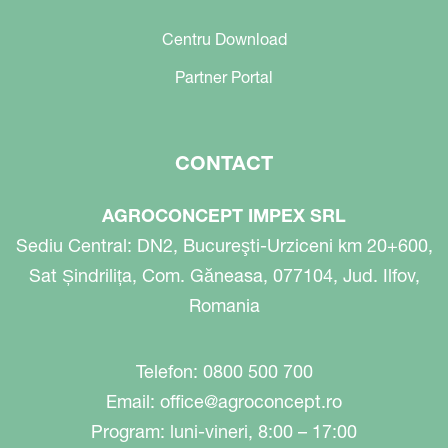
Centru Download
Partner Portal
CONTACT
AGROCONCEPT IMPEX SRL
Sediu Central: DN2, Bucureşti-Urziceni km 20+600,
Sat Șindrilița, Com. Găneasa, 077104, Jud. Ilfov,
Romania
Telefon: 0800 500 700
Email:
office@agroconcept.ro
Program: luni-vineri, 8:00 – 17:00