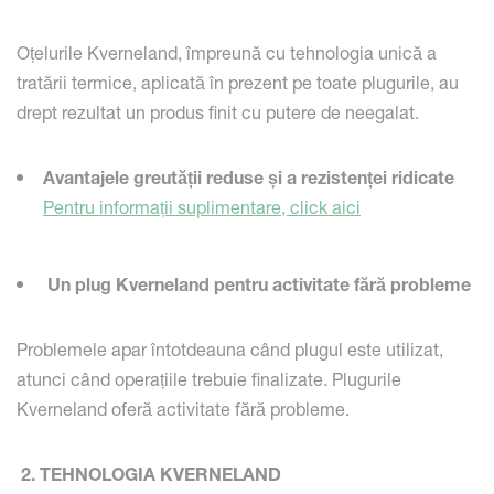
Oțelurile Kverneland, împreună cu tehnologia unică a
tratării termice, aplicată în prezent pe toate plugurile, au
drept rezultat un produs finit cu putere de neegalat.
Avantajele greutății reduse și a rezistenței ridicate
Pentru informații suplimentare, click aici
Un plug Kverneland pentru activitate fără probleme
Problemele apar întotdeauna când plugul este utilizat,
atunci când operațiile trebuie finalizate. Plugurile
Kverneland oferă activitate fără probleme.
2. TEHNOLOGIA KVERNELAND