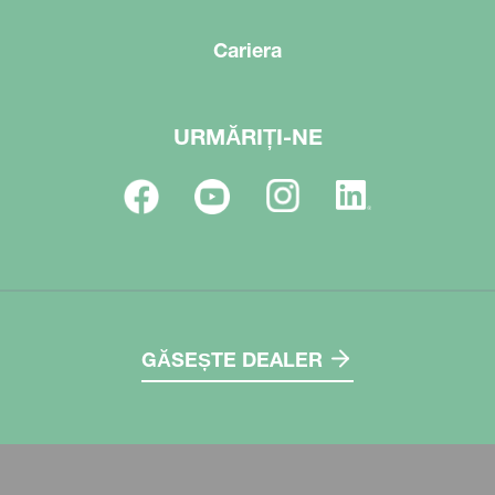
Cariera
URMĂRIȚI-NE
GĂSEȘTE DEALER