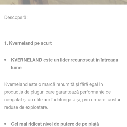
Descoperă:
1. Kverneland pe scurt
KVERNELAND este un lider recunoscut în întreaga
lume
Kverneland este o marcă renumită și fără egal în
producția de pluguri care garantează performanțe de
neegalat și cu utilizare îndelungată și, prin urmare, costuri
reduse de exploatare.
Cel mai ridicat nivel de putere de pe piață