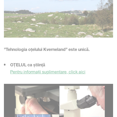
”Tehnologia oțelului Kverneland” este unică.
OȚELUL ca știință
Pentru informații suplimentare, click aici