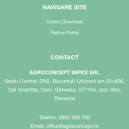
NAVIGARE SITE
Centru Download
Partner Portal
CONTACT
AGROCONCEPT IMPEX SRL
Sediu Central: DN2, Bucureşti-Urziceni km 20+600,
Sat Șindrilița, Com. Găneasa, 077104, Jud. Ilfov,
Romania
Telefon: 0800 500 700
Email:
office@agroconcept.ro