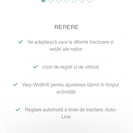
REPERE
Se adaptează ușor la diferite tractoare și
setări ale roților
Ușor de reglat și de utilizat
Vary-Width® pentru ajustarea lățimii în timpul
activității
Reglare automată a liniei de tractare: Auto-
Line