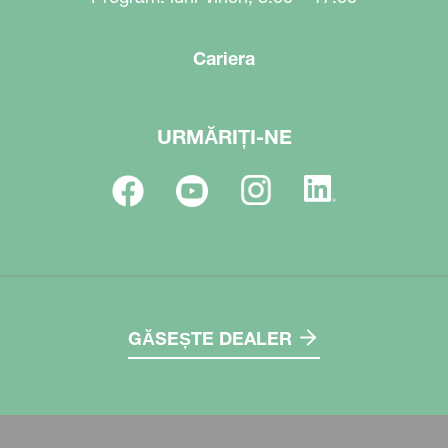
Cariera
URMĂRIȚI-NE
GĂSEȘTE DEALER