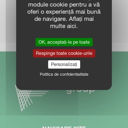
module cookie pentru a vă
oferi o experiență mai bună
de navigare. Aflați mai
multe aici.
LOCALIZARE DEALER
OK, acceptați-le pe toate
Respinge toate cookie-urile
Personalizați
Politica de confidentialitate