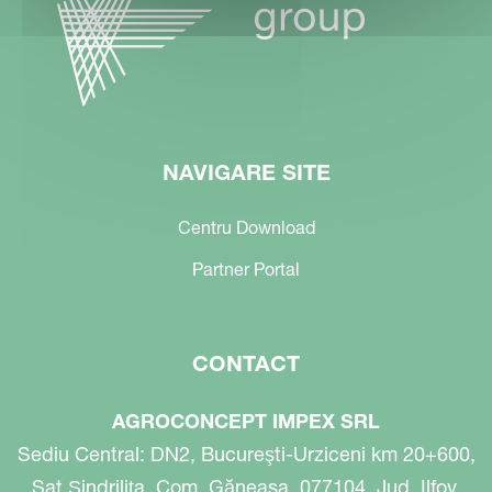
NAVIGARE SITE
Centru Download
Partner Portal
CONTACT
AGROCONCEPT IMPEX SRL
Sediu Central: DN2, Bucureşti-Urziceni km 20+600,
Sat Șindrilița, Com. Găneasa, 077104, Jud. Ilfov,