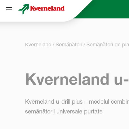
Panoul de gestionare a panourilor cookie
Kverneland
Semănători
Semănători de pla
Kverneland u-d
Kverneland u-drill plus – modelul combina
semănătorii universale purtate