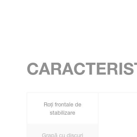
CARACTERIST
Roți frontale de
stabilizare
Grapă cu discuri