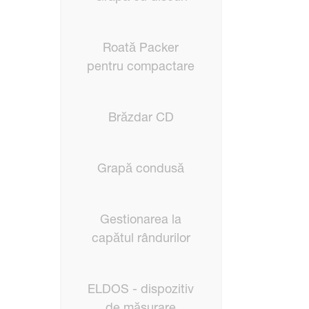
Roată Packer
pentru compactare
Brăzdar CD
Grapă condusă
Gestionarea la
capătul rândurilor
ELDOS - dispozitiv
de măsurare