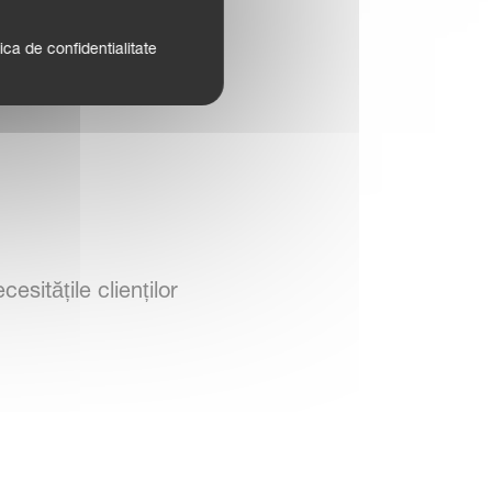
tica de confidentialitate
esitățile clienților