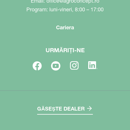
Email:
office@agroconcept.ro
Program: luni-vineri, 8:00 – 17:00
Cariera
URMĂRIȚI-NE
GĂSEȘTE DEALER