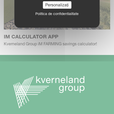
Personalizați
Politica de confidentialitate
IM CALCULATOR APP
Kverneland Group iM FARMING savings calculator!