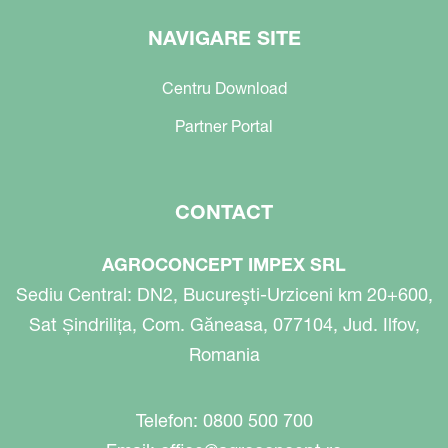
NAVIGARE SITE
Centru Download
Partner Portal
CONTACT
AGROCONCEPT IMPEX SRL
Sediu Central: DN2, Bucureşti-Urziceni km 20+600,
Sat Șindrilița, Com. Găneasa, 077104, Jud. Ilfov,
Romania
Telefon: 0800 500 700