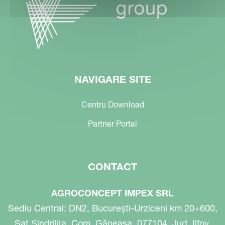
NAVIGARE SITE
Centru Download
Partner Portal
CONTACT
AGROCONCEPT IMPEX SRL
Sediu Central: DN2, Bucureşti-Urziceni km 20+600,
Sat Șindrilița, Com. Găneasa, 077104, Jud. Ilfov,