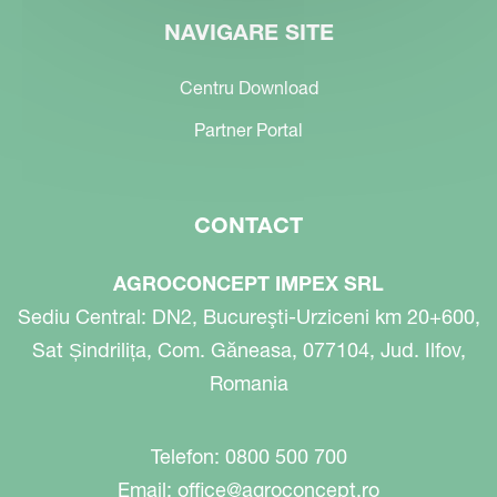
NAVIGARE SITE
Centru Download
Partner Portal
CONTACT
AGROCONCEPT IMPEX SRL
Sediu Central: DN2, Bucureşti-Urziceni km 20+600,
Sat Șindrilița, Com. Găneasa, 077104, Jud. Ilfov,
Romania
Telefon: 0800 500 700
Email:
office@agroconcept.ro