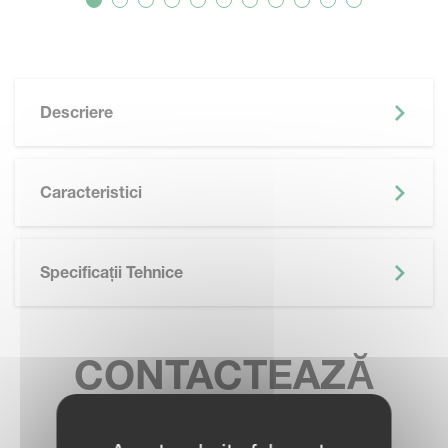
Descriere
Caracteristici
Specificații Tehnice
CONTACTEAZĂ
REPREZENTANT