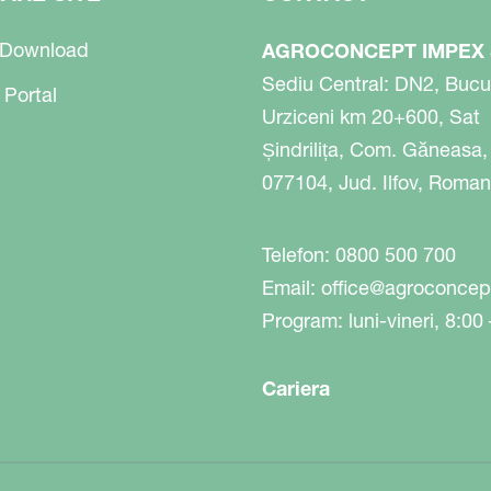
 Download
AGROCONCEPT IMPEX
Sediu Central: DN2, Bucu
 Portal
Urziceni km 20+600, Sat
Șindrilița, Com. Găneasa,
077104, Jud. Ilfov, Roman
Telefon: 0800 500 700
Email:
office@agroconcep
Program: luni-vineri, 8:00
Cariera