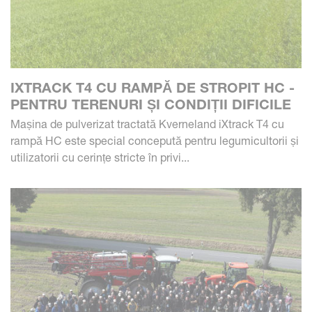
IXTRACK T4 CU RAMPĂ DE STROPIT HC -
PENTRU TERENURI ȘI CONDIȚII DIFICILE
Mașina de pulverizat tractată Kverneland iXtrack T4 cu
rampă HC este special concepută pentru legumicultorii și
utilizatorii cu cerințe stricte în privi...