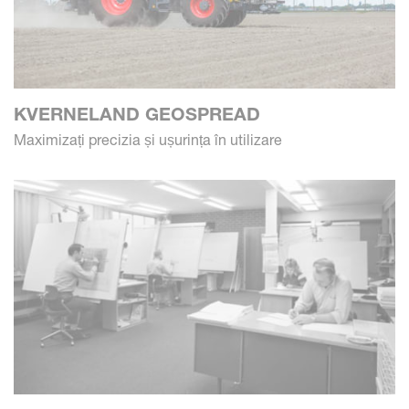
KVERNELAND GEOSPREAD
Maximizați precizia și ușurința în utilizare