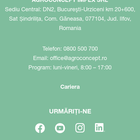
Sediu Central: DN2, Bucureşti-Urziceni km 20+600,
Sat Șindrilița, Com. Găneasa, 077104, Jud. Ilfov,
Romania
Telefon: 0800 500 700
Email:
office@agroconcept.ro
Program: luni-vineri, 8:00 – 17:00
Cariera
URMĂRIȚI-NE