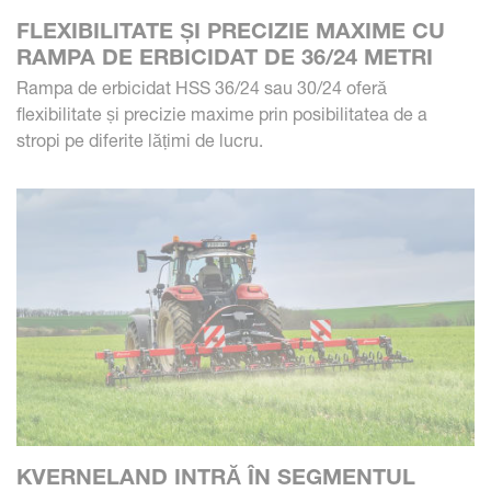
FLEXIBILITATE ȘI PRECIZIE MAXIME CU
RAMPA DE ERBICIDAT DE 36/24 METRI
Rampa de erbicidat HSS 36/24 sau 30/24 oferă
flexibilitate și precizie maxime prin posibilitatea de a
stropi pe diferite lățimi de lucru.
KVERNELAND INTRĂ ÎN SEGMENTUL