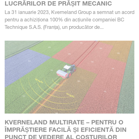
LUCRĂRILOR DE PRĂȘIT MECANIC
La 31 ianuarie 2023, Kverneland Group a semnat un acord
pentru a achiziționa 100% din acțiunile companiei BC
Technique S.A.S. (Franța), un producător de...
KVERNELAND MULTIRATE – PENTRU O
ÎMPRĂȘTIERE FACILĂ ȘI EFICIENTĂ DIN
PUNCT DE VEDERE AL COSTURILOR