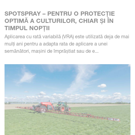
SPOTSPRAY – PENTRU O PROTECȚIE
OPTIMĂ A CULTURILOR, CHIAR ȘI ÎN
TIMPUL NOPȚII
Aplicarea cu rată variabilă (VRA) este utilizată deja de mai
mulți ani pentru a adapta rata de aplicare a unei
semănători, mașini de împrăștiat sau de e...