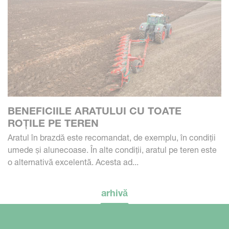
BENEFICIILE ARATULUI CU TOATE
ROȚILE PE TEREN
Aratul în brazdă este recomandat, de exemplu, în condiții
umede și alunecoase. În alte condiții, aratul pe teren este
o alternativă excelentă. Acesta ad...
arhivă