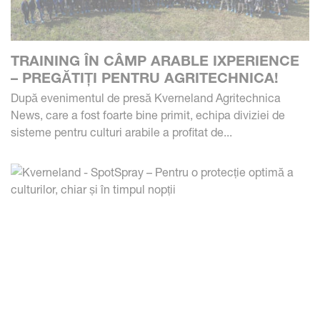
TRAINING ÎN CÂMP ARABLE IXPERIENCE
– PREGĂTIȚI PENTRU AGRITECHNICA!
După evenimentul de presă Kverneland Agritechnica
News, care a fost foarte bine primit, echipa diviziei de
sisteme pentru culturi arabile a profitat de...